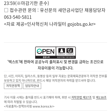
23:59(※마감기한 준수)
□ 접수관련 문의 : 유선문의 새만금사업단 채용담당자
063-540-5811
<자료 제공=
인사혁신처 나라일터
gojobs.go.kr>
'텍스트'에 한하여 공공누리 출처표시 및 변경을 금하는 조건으로
자유이용이 가능합니다.
단, 사진, 이미지, 일러스트, 동영상 등의 일부 자료는 문화체육관광부가 저작권 전부를
보유하고 있지 아니하므로, 반드시 해당 저작권자의 허락을 받으셔야 합니다.
저작권정책
담당자안내
기사 이용 시에는 출처를 반드시 표기해야 하며, 위반 시
저작권법 제37조
및
제138조
에 따라 처벌될 수 있습니다.
<자료출처=정책브리핑
www.korea.kr
>