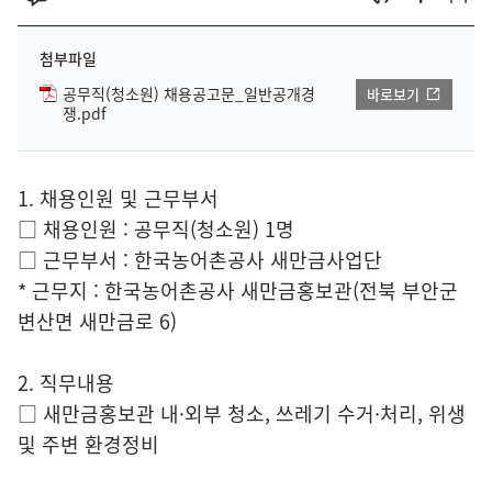
첨부파일
공무직(청소원) 채용공고문_일반공개경
바로보기
쟁.pdf
1. 채용인원 및 근무부서
□ 채용인원 : 공무직(청소원) 1명
□ 근무부서 : 한국농어촌공사 새만금사업단
* 근무지 : 한국농어촌공사 새만금홍보관(전북 부안군
변산면 새만금로 6)
2. 직무내용
□ 새만금홍보관 내·외부 청소, 쓰레기 수거·처리, 위생
및 주변 환경정비