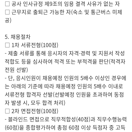
□ 공사 인사규정 제9조의 임용 결격 사유가 없는 자
□ 근무지로 출퇴근 가능한 자(숙소 및 통근버스 미제
공)
5. 채용절차
□ 1차 서류전형(100점)
- 제출 서류를 통해 응시자의 자격·경력 및 지원서 작성
적합도 등을 심사하여 적격 또는 부적격을 판단(적격자
전원 선발)
- 단, 응시인원이 채용예정 인원의 5배수 이상인 경우에
는 아래의 기준에 따라 채용예정 인원의 5배수 이내로
서류전형 합격자 선발(선발예정 인원을 초과하여 동점
자 발생 시, 모두 합격 처리)
□ 2차 면접전형(100점)
- 블라인드 면접으로 직무적합성(40점)과 직무수행능력
(60점)을 종합평가하여 총점 60점 이상 득점자 중 고득