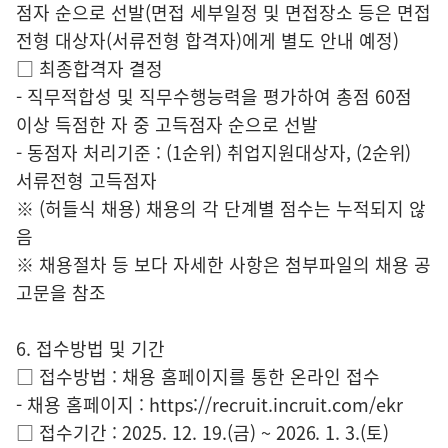
점자 순으로 선발(면접 세부일정 및 면접장소 등은 면접
전형 대상자(서류전형 합격자)에게 별도 안내 예정)
□ 최종합격자 결정
- 직무적합성 및 직무수행능력을 평가하여 총점 60점
이상 득점한 자 중 고득점자 순으로 선발
- 동점자 처리기준 : (1순위) 취업지원대상자, (2순위)
서류전형 고득점자
※ (허들식 채용) 채용의 각 단계별 점수는 누적되지 않
음
※ 채용절차 등 보다 자세한 사항은 첨부파일의 채용 공
고문을 참조
6. 접수방법 및 기간
□ 접수방법 : 채용 홈페이지를 통한 온라인 접수
- 채용 홈페이지 : https://recruit.incruit.com/ekr
□ 접수기간 : 2025. 12. 19.(금) ~ 2026. 1. 3.(토)