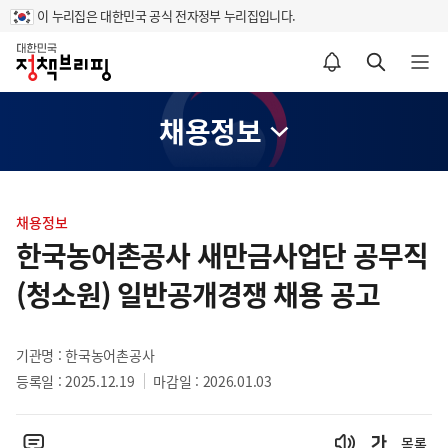
이 누리집은 대한민국 공식 전자정부 누리집입니다.
홈
알림설정 바로가기
검색 바로가기
메뉴 열기
채용정보
콘
텐
채용정보
츠
한국농어촌공사 새만금사업단 공무직
영
(청소원) 일반공개경쟁 채용 공고
역
기관명 : 한국농어촌공사
등록일 : 2025.12.19
마감일 : 2026.01.03
목록