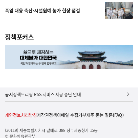
폭염 대응 축산·시설원예 농가 현장 점검
정책포커스
공지
정책브리핑 RSS 서비스 제공 중단 안내
개인정보처리방침
저작권정책
이메일 수집거부
자주 묻는 질문(FAQ)
(30119) 세종특별자치시 갈매로 388 정부세종청사 15동
© 문화체육관광부