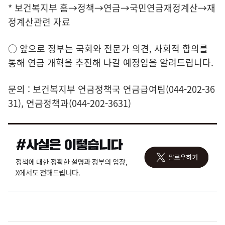
* 보건복지부 홈→정책→연금→국민연금재정계산→재
정계산관련 자료
○ 앞으로 정부는 국회와 전문가 의견, 사회적 합의를
통해 연금 개혁을 추진해 나갈 예정임을 알려드립니다.
문의 : 보건복지부 연금정책국 연금급여팀(044-202-36
31), 연금정책과(044-202-3631)