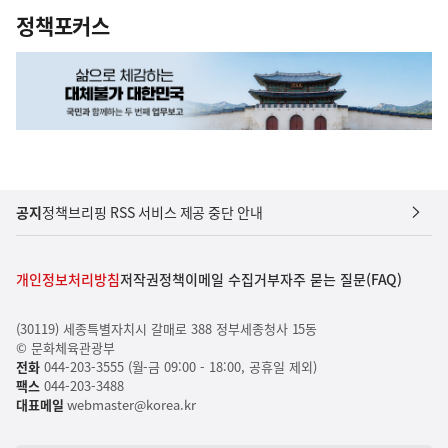
정책포커스
공지
정책브리핑 RSS 서비스 제공 중단 안내
개인정보처리방침
저작권정책
이메일 수집거부
자주 묻는 질문(FAQ)
(30119) 세종특별자치시 갈매로 388 정부세종청사 15동
© 문화체육관광부
전화
044-203-3555 (월-금 09:00 - 18:00, 공휴일 제외)
팩스
044-203-3488
대표메일
webmaster@korea.kr