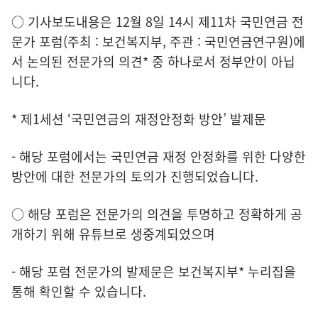
○ 기사보도내용은 12월 8일 14시 제11차 국민연금 전
문가 포럼(주최 : 보건복지부, 주관 : 국민연금연구원)에
서 논의된 전문가의 의견* 중 하나로서 정부안이 아닙
니다.
* 제1세션 ‘국민연금의 재정안정화 방안’ 발제문
- 해당 포럼에서는 국민연금 재정 안정화를 위한 다양한
방안에 대한 전문가의 토의가 진행되었습니다.
○ 해당 포럼은 전문가의 의견을 투명하고 정확하게 공
개하기 위해 유튜브로 생중계되었으며
- 해당 포럼 전문가의 발제문은 보건복지부* 누리집을
통해 확인할 수 있습니다.