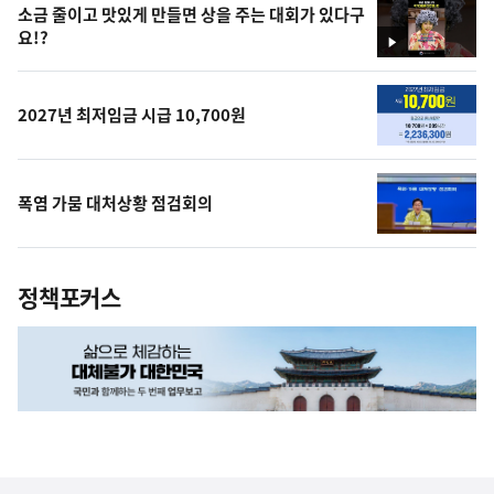
소금 줄이고 맛있게 만들면 상을 주는 대회가 있다구
요!?
영
상
2027년 최저임금 시급 10,700원
폭염 가뭄 대처상황 점검회의
정책포커스