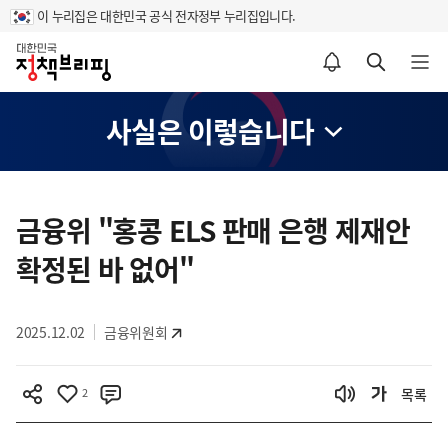
이 누리집은 대한민국 공식 전자정부 누리집입니다.
홈
알림설정 바로가기
검색 바로가기
메뉴 열기
사실은 이렇습니다
콘
텐
금융위 "홍콩 ELS 판매 은행 제재안
츠
확정된 바 없어"
영
역
2025.12.02
금융위원회
2
목록