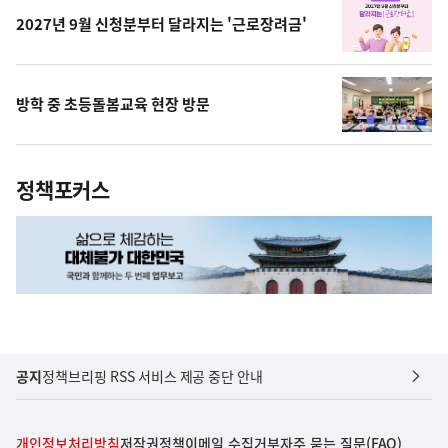
2027년 9월 신청분부터 달라지는 '근로장려금'
방학 중 초등돌봄교육 현장 방문
정책포커스
공지
정책브리핑 RSS 서비스 제공 중단 안내
개인정보처리방침
저작권정책
이메일 수집거부
자주 묻는 질문(FAQ)