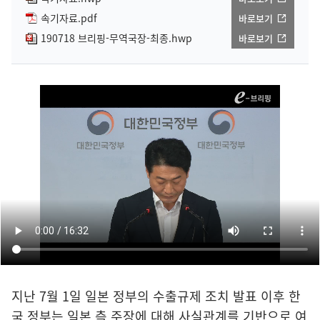
속기자료.pdf
바로보기
190718 브리핑-무역국장-최종.hwp
바로보기
지난 7월 1일 일본 정부의 수출규제 조치 발표 이후 한
국 정부는 일본 측 주장에 대해 사실관계를 기반으로 여