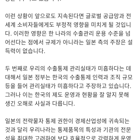
이런 상황이 앞으로도 지속된다면 글로벌 공급망과 전
세계 소비자들에게도 부정적 영향을 미치게 될 것입니
다. 이러한 영향은 한 나라의 수출관리 운용 수준을 넘
어선다는 점에서 규제가 아니라는 일본 측의 주장은 설
득력이 없습니다.
두 번째로 우리의 수출통제 관리실태가 미흡하다는 데
대해서 일본 정부는 한국의 수출통제 인력과 조직 규모
등을 들어 관리실태가 미흡하다고 주장하고 있습니다.
그러나 이는 한국의 제도 운영과 현황을 잘 알지 못해
생긴 오해로 사실과 다릅니다.
일본의 전략물자 통제 권한이 경제산업성에 귀속되는
것과 달리 우리나라는 통제품목의 특성과 기관의 전문
성을 최대한 고려하여 보다 효율적으로 강력하게 운영