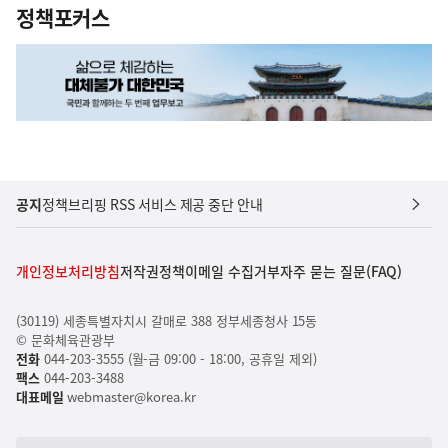
정책포커스
공지
정책브리핑 RSS 서비스 제공 중단 안내
개인정보처리방침
저작권정책
이메일 수집거부
자주 묻는 질문(FAQ)
(30119) 세종특별자치시 갈매로 388 정부세종청사 15동
© 문화체육관광부
전화
044-203-3555 (월-금 09:00 - 18:00, 공휴일 제외)
팩스
044-203-3488
대표메일
webmaster@korea.kr