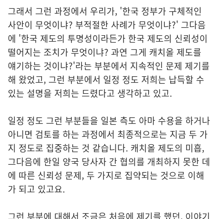
그래서 그런 과정에서 우리가, '한국 정부가 구체적인
사안이 무엇이냐? 부적절한 사례가 무엇이냐?' 그다음
에 '한국 제도의 투명성이라든가 한국 제도의 신뢰성이
떨어지는 조치가 무엇이냐? 과연 그게 캐치올 제도를
얘기하는 것이냐?'라는 부분에서 지속적인 문제 제기를
해 왔었고, 그런 부분에서 일정 정도 저희는 납득할 수
있는 설명을 저희는 드렸다고 생각하고 있고.
일정 정도 그런 부분들을 일본 측도 아마 수용을 하거나
아니면 검토를 하는 과정에서 최종적으로는 지금 두 가
지 정도로 집중하는 것 같습니다. 캐치올 제도의 미흡,
그다음에 한일 양국 당사자 간 협의를 개최하지 못한 데
에 따른 신뢰성 문제, 두 가지로 집약되는 것으로 이해
가 되고 있고요.
그런 부분에 대해서 조금은 처음에 제기를 했던, 이야기