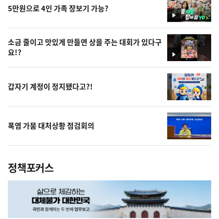
5만원으로 4인 가족 장보기 가능?
영
상
소금 줄이고 맛있게 만들면 상을 주는 대회가 있다구
요!?
영
상
갑자기 계정이 정지됐다고?!
폭염 가뭄 대처상황 점검회의
정책포커스