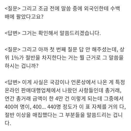
<질문> 그리고 조금 전에 말씀 중에 외국인한테 수백
배에 팔았다고요?
<답변> 그거는 확인해서 말씀드리겠습니다.
<질문> 그리고 아까 첫 번째 질문 답 안 해주셨는데, 상
위 1%가 절반을 차지한다는 거는 뭘 근거로 그 말씀을
하시는 겁니까?
<답변> 이게 사실은 국감이나 언론상에서 나온 게 특정
온라인 판매대행업체에서 나왔던 사항들인데 총거래,
연간 총거래 금액이 한 4만 건 이렇게 되는데 그중에서
400여 명이, 400... 440명 정도가 이 표 자체를 거의 다,
절반 이상을 매집했다는 그 부분들을 말씀드리는 겁니
다.