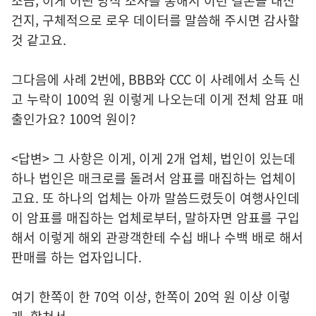
조금, 이게 어떤 방식 조사를 통해서 이런 결론을 내신
건지, 구체적으로 로우 데이터를 말씀해 주시면 감사할
것 같고요.
그다음에 사례 2번에, BBB와 CCC 이 사례에서 소득 신
고 누락이 100억 원 이렇게 나오는데 이게 전체 암표 매
출인가요? 100억 원이?
<답변> 그 사항은 이게, 이게 2개 업체, 법인이 있는데
하나 법인은 매크로를 돌려서 암표를 매집하는 업체이
고요. 또 하나의 업체는 아까 말씀드렸듯이 여행사인데
이 암표를 매집하는 업체로부터, 말하자면 암표를 구입
해서 이렇게 해외 관광객한테 수십 배나 수백 배로 해서
판매를 하는 업자입니다.
여기 한쪽이 한 70억 이상, 한쪽이 20억 원 이상 이렇