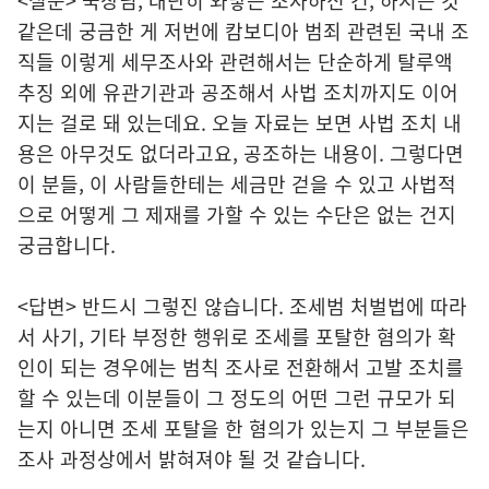
<질문> 국장님, 대단히 와닿는 조사하신 건, 하시는 것
같은데 궁금한 게 저번에 캄보디아 범죄 관련된 국내 조
직들 이렇게 세무조사와 관련해서는 단순하게 탈루액
추징 외에 유관기관과 공조해서 사법 조치까지도 이어
지는 걸로 돼 있는데요. 오늘 자료는 보면 사법 조치 내
용은 아무것도 없더라고요, 공조하는 내용이. 그렇다면
이 분들, 이 사람들한테는 세금만 걷을 수 있고 사법적
으로 어떻게 그 제재를 가할 수 있는 수단은 없는 건지
궁금합니다.
<답변> 반드시 그렇진 않습니다. 조세범 처벌법에 따라
서 사기, 기타 부정한 행위로 조세를 포탈한 혐의가 확
인이 되는 경우에는 범칙 조사로 전환해서 고발 조치를
할 수 있는데 이분들이 그 정도의 어떤 그런 규모가 되
는지 아니면 조세 포탈을 한 혐의가 있는지 그 부분들은
조사 과정상에서 밝혀져야 될 것 같습니다.