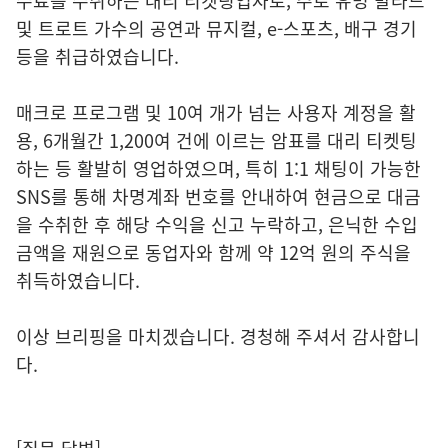
수료를 수취하는 대리 티켓팅업자로, 주로 유명 발라드
및 트로트 가수의 공연과 뮤지컬, e-스포츠, 배구 경기
등을 취급하였습니다.
매크로 프로그램 및 10여 개가 넘는 사용자 계정을 활
용, 6개월간 1,200여 건에 이르는 암표를 대리 티켓팅
하는 등 활발히 영업하였으며, 특히 1:1 채팅이 가능한
SNS를 통해 차명계좌 번호를 안내하여 현금으로 대금
을 수취한 후 해당 수익을 신고 누락하고, 은닉한 수입
금액을 재원으로 동업자와 함께 약 12억 원의 주식을
취득하였습니다.
이상 브리핑을 마치겠습니다. 경청해 주셔서 감사합니
다.