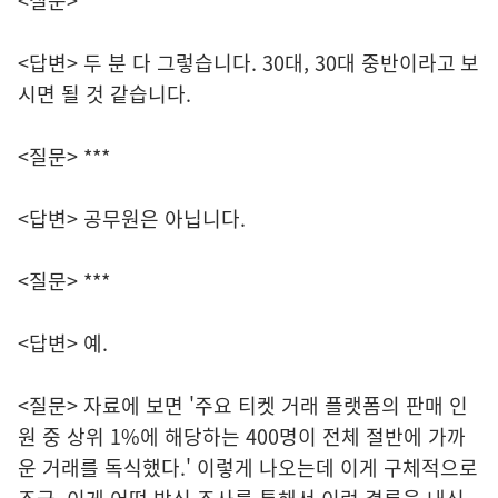
<질문> ***
<답변> 두 분 다 그렇습니다. 30대, 30대 중반이라고 보
시면 될 것 같습니다.
<질문> ***
<답변> 공무원은 아닙니다.
<질문> ***
<답변> 예.
<질문> 자료에 보면 '주요 티켓 거래 플랫폼의 판매 인
원 중 상위 1%에 해당하는 400명이 전체 절반에 가까
운 거래를 독식했다.' 이렇게 나오는데 이게 구체적으로