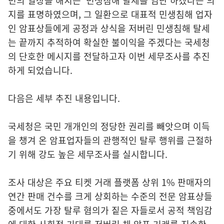
민의 일상을 해치는 '민생침해 탈세를 엄단'하겠다는 의
지를 표명하였으며, 그 일환으로 대표적 민생침해 업자
인 암표상들에게 공정과 상식을 저버린 민생침해 탈세
는 끝까지 추적하여 확실한 불이익을 주겠다는 국세청
의 단호한 메시지를 전달하고자 이번 세무조사를 추진
하게 되었습니다.
다음은 세부 추진 내용입니다.
국세청은 국민 개개인의 정당한 권리를 빼앗으며 이득
을 챙겨 온 암표업자들의 관행적인 탈루 행위를 근절하
기 위해 강도 높은 세무조사를 실시합니다.
조사 대상은 주요 티켓 거래 플랫폼 상위 1% 판매자의
연간 판매 건수를 크게 상회하는 수준의 전문 암표상들
중에서도 가장 탈루 혐의가 짙은 자들로서 공적 책임감