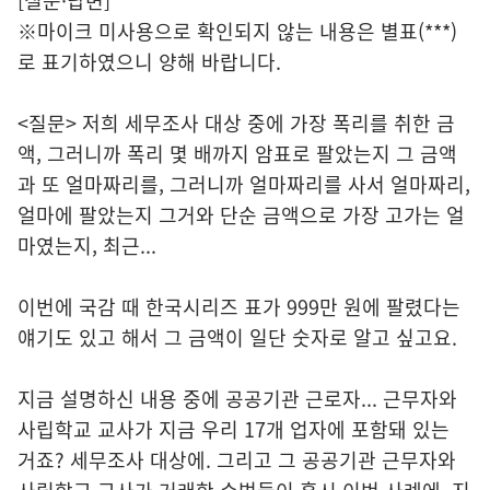
[질문·답변]
※마이크 미사용으로 확인되지 않는 내용은 별표(***)
로 표기하였으니 양해 바랍니다.
<질문> 저희 세무조사 대상 중에 가장 폭리를 취한 금
액, 그러니까 폭리 몇 배까지 암표로 팔았는지 그 금액
과 또 얼마짜리를, 그러니까 얼마짜리를 사서 얼마짜리,
얼마에 팔았는지 그거와 단순 금액으로 가장 고가는 얼
마였는지, 최근...
이번에 국감 때 한국시리즈 표가 999만 원에 팔렸다는
얘기도 있고 해서 그 금액이 일단 숫자로 알고 싶고요.
지금 설명하신 내용 중에 공공기관 근로자... 근무자와
사립학교 교사가 지금 우리 17개 업자에 포함돼 있는
거죠? 세무조사 대상에. 그리고 그 공공기관 근무자와