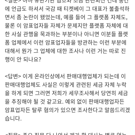
<질문> 아까 유관기관 협조와 조금 관련되신 건데 중간
에 언급도 하셔서 국감 때 티켓베이 그 대표가 불출석하
면서 좀 논란이 됐었는데, 예를 들어 그 플랫폼 자체도,
물론 이 암표업자들 자체가 문제지만 플랫폼 자체에 대
한 사실 관행을 묵과하는 부분이나 아니면 이분들 플랫
폼 업체에서 이런 암표업자들을 방관하는 이런 부분에
대해서 뭔가 그 업체에 대한 조사나 이런 거는 따로 진
행이 안 되나요?
<답변> 이게 온라인상에서 판매대행업체가 되는데 이
판매대행업체도 사실은 이렇게 관련된 세금 자체 누락
을 하게 되면 그러면 저희가 세무조사해서 당연히 세금
을 추징해야 될 것 같고요. 예외 없이 판매대행업자든
암표업자든 탈루 혐의가 있으면 조사한다고 말씀드리겠
습니다.