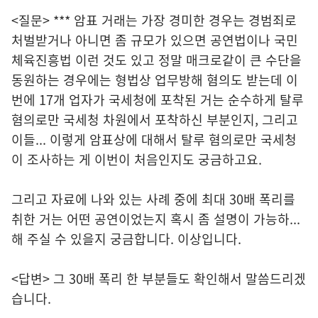
<질문> *** 암표 거래는 가장 경미한 경우는 경범죄로
처벌받거나 아니면 좀 규모가 있으면 공연법이나 국민
체육진흥법 이런 것도 있고 정말 매크로같이 큰 수단을
동원하는 경우에는 형법상 업무방해 혐의도 받는데 이
번에 17개 업자가 국세청에 포착된 거는 순수하게 탈루
혐의로만 국세청 차원에서 포착하신 부분인지, 그리고
이들... 이렇게 암표상에 대해서 탈루 혐의로만 국세청
이 조사하는 게 이번이 처음인지도 궁금하고요.
그리고 자료에 나와 있는 사례 중에 최대 30배 폭리를
취한 거는 어떤 공연이었는지 혹시 좀 설명이 가능하...
해 주실 수 있을지 궁금합니다. 이상입니다.
<답변> 그 30배 폭리 한 부분들도 확인해서 말씀드리겠
습니다.