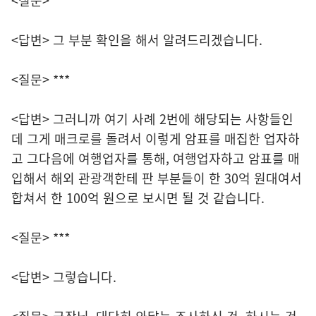
<질문> ***
<답변> 그 부분 확인을 해서 알려드리겠습니다.
<질문> ***
<답변> 그러니까 여기 사례 2번에 해당되는 사항들인
데 그게 매크로를 돌려서 이렇게 암표를 매집한 업자하
고 그다음에 여행업자를 통해, 여행업자하고 암표를 매
입해서 해외 관광객한테 판 부분들이 한 30억 원대여서
합쳐서 한 100억 원으로 보시면 될 것 같습니다.
<질문> ***
<답변> 그렇습니다.