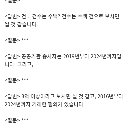
<질문> ***
<답변> 건... 건수는 수백? 건수는 수백 건으로 보시면
될 것 같습니다.
<질문> ***
<답변> 공공기관 종사자는 2019년부터 2024년까지입
니다. 그리고,
<질문> ***
<답변> 3억 이상이라고 보시면 될 것 같고, 2016년부터
2024년까지 거래한 혐의가 있습니다.
<질문> ***