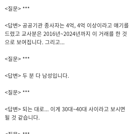
<질문> ***
<답변> 공공기관 종사자는 4억, 4억 이상이라고 얘기를
드렸고 교사분은 2016년~2024년까지 이 거래를 한 것
으로 보여집니다. 그리고...
<질문> ***
<답변> 두 분 다 남성입니다.
<질문> ***
<답변> 되는 대로... 이게 30대~40대 사이라고 보시면
될 것 같습니다.