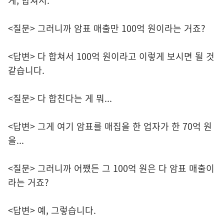
게, 합쳐서.
<질문> 그러니까 암표 매출만 100억 원이라는 거죠?
<답변> 다 합쳐서 100억 원이라고 이렇게 보시면 될 것
같습니다.
<질문> 다 합친다는 게 뭐...
<답변> 그게 여기 암표를 매집을 한 업자가 한 70억 원
을...
<질문> 그러니까 어쨌든 그 100억 원은 다 암표 매출이
라는 거죠?
<답변> 예, 그렇습니다.