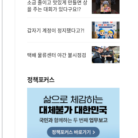
소금 줄이고 맛있게 만들면 상
을 주는 대회가 있다구요!?
갑자기 계정이 정지됐다고?!
택배 물류센터 야간 불시점검
정책포커스