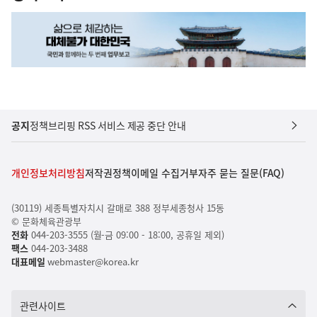
공지
정책브리핑 RSS 서비스 제공 중단 안내
개인정보처리방침
저작권정책
이메일 수집거부
자주 묻는 질문(FAQ)
(30119) 세종특별자치시 갈매로 388 정부세종청사 15동
© 문화체육관광부
전화
044-203-3555 (월-금 09:00 - 18:00, 공휴일 제외)
팩스
044-203-3488
대표메일
webmaster@korea.kr
관련사이트