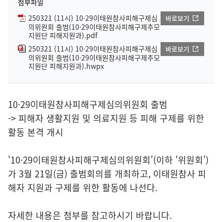
첨부파일
250321 (11시) 10·29이태원참사피해구제심
바로보기
의위원회 출범(10·29이태원참사피해구제추모
지원단 피해지원과).pdf
250321 (11시) 10·29이태원참사피해구제심
바로보기
의위원회 출범(10·29이태원참사피해구제추모
지원단 피해지원과).hwpx
10·29이태원참사피해구제심의위원회 출범
-> 피해자 생활지원 및 의료지원 등 피해 구제를 위한
활동 본격 개시
'10·29이태원참사피해구제심의위원회'(이하 '위원회')
가 3월 21일(금) 출범회의를 개최하고, 이태원참사 피
해자 지원과 구제를 위한 활동에 나선다.
자세한 내용은 첨부를 참고하시기 바랍니다.