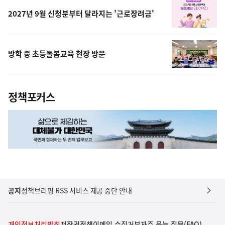
2027년 9월 신청분부터 달라지는 '근로장려금'
방학 중 초등돌봄교육 현장 방문
정책포커스
공지
정책브리핑 RSS 서비스 제공 중단 안내
개인정보처리방침
저작권정책
이메일 수집거부
자주 묻는 질문(FAQ)