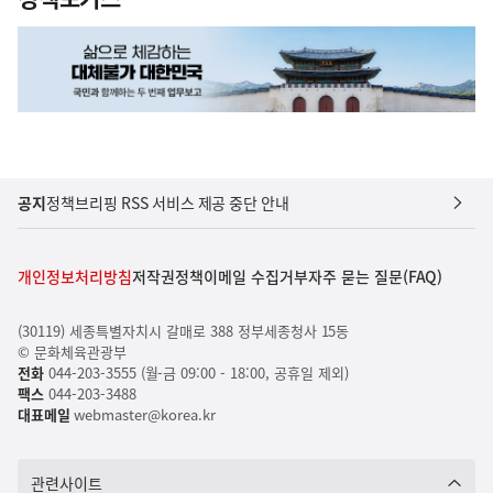
공지
정책브리핑 RSS 서비스 제공 중단 안내
개인정보처리방침
저작권정책
이메일 수집거부
자주 묻는 질문(FAQ)
(30119) 세종특별자치시 갈매로 388 정부세종청사 15동
© 문화체육관광부
전화
044-203-3555 (월-금 09:00 - 18:00, 공휴일 제외)
팩스
044-203-3488
대표메일
webmaster@korea.kr
관련사이트