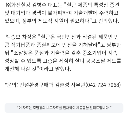
㈜화진철강 김병수 대표는 "철근 제품의 특성상 중견
및 대기업과 경쟁이 불가피하여 기술개발에 주력하고
있으며, 정부의 제도적 지원이 필요하다"고 건의했다.
백승보 차장은 "철근은 국민안전과 직결된 제품인 만
큼 적기납품과 품질확보에 만전을 기해달라"고 당부한
뒤 "조달청은 품질과 기술력을 갖춘 중소기업이 지속
성장할 수 있도록 고충을 세심히 살펴 공공조달 제도를
개선해 나갈 것"이라고 말했다.
*문의: 건설환경구매과 김춘성 사무관(042-724-7068)
“이 자료는 조달청의 보도자료를 전재하여 제공함을 알려드립니다.”