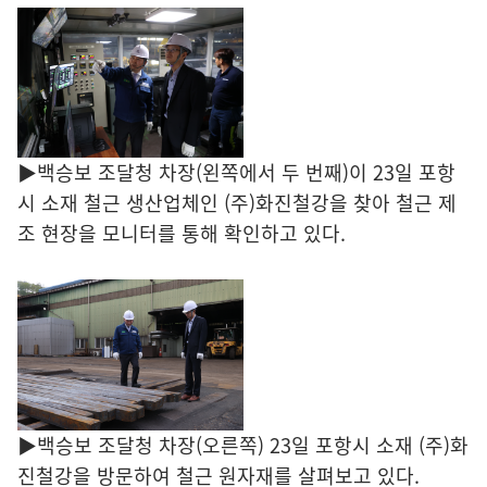
▶백승보 조달청 차장(왼쪽에서 두 번째)이 23일 포항
시 소재 철근 생산업체인 (주)화진철강을 찾아 철근 제
조 현장을 모니터를 통해 확인하고 있다.
▶백승보 조달청 차장(오른쪽) 23일 포항시 소재 (주)화
진철강을 방문하여 철근 원자재를 살펴보고 있다.