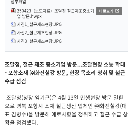
첨부파일
250423_(보도자료)_조달청 철근제조중소기
바로보기
업 방문.hwpx
사진1_철근제조현장.JPG
사진2_철근제조현장.JPG
사진3_철근제조현장.JPG
조달청, 철근 제조 중소기업 방문...조달현장 소통 확대
- 포항소재 ㈜화진철강 방문, 현장 목소리 청취 및 철근
수급 점검
조달청(청장 임기근)은 4월 23일 민생현장 방문 일환
으로 경북 포항시 소재 철근생산 업체인 ㈜화진철강(대
표 김병수)을 방문해 애로사항을 청취하고 철근 수급 상
황을 점검했다.