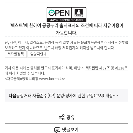
'텍스트'에 한하여 공공누리 출처표시의 조건에 따라 자유이용이
가능합니다.
단, 사진, 이미지, 일러스트, 동영상 등의 일부 자료는 문화체육관광부가 저작권 전부를
보유하고 있지 아니하므로, 반드시 해당 저작권자의 허락을 받으셔야 합니다.
저작권정책
담당자안내
기사 이용 시에는 출처를 반드시 표기해야 하며, 위반 시
저작권법 제37조
및
제138조
에 따라 처벌될 수 있습니다.
<자료출처=정책브리핑
www.korea.kr
>
이
기
다음
공정거래 자율준수(CP) 운영·평가에 관한 규정(고시) 개정·시행
사
전
다
공유
열
음
기
댓글
보기
기