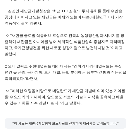
□ 김경안 새만금개발청장은 "최근 11.2조 원의 투자 유치를 통해 수많은
공장이 지어지고 있는 새만금은 어제와 오늘이 다른, 대한민국에서 가장
역동적인 곳"이라면서,
ㅇ "새만금 글로벌 식품허브 조성으로 전북의 농생명산업과 시너지를 창
출하여 새만금은 아시아를 넘어 세계적인 식품산업의 중심지로 자리매김
하고, 국가균형발전을 위한 새로운 성장거점으로 발전해나갈 것"이라고
말했다.
□ 오니 얄링크 주한네덜란드 대리대사는 "간척의 나라 네덜란드는 수십
년간 물 관리, 공간계획, 도시 개발, 농업 분야에서 풍부한 경험과 전문성을
축적해왔다."라면서,
ㅇ "이러한 역량을 바탕으로 네덜란드가 새만금 개발에 의미 있는 기여를
할 수 있으리라 기대하며, 앞으로도 서로의 기술과 지식을 공유하고 배울
수 있는 기회를 자주 갖길 바란다."라고 말했다.
“이 자료는 새만금개발청의 보도자료를 전재하여 제공함을 알려드립니다.”