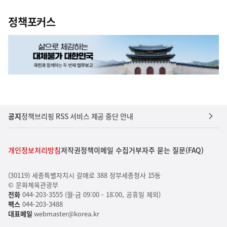
정책포커스
공지
정책브리핑 RSS 서비스 제공 중단 안내
개인정보처리방침
저작권정책
이메일 수집거부
자주 묻는 질문(FAQ)
(30119) 세종특별자치시 갈매로 388 정부세종청사 15동
© 문화체육관광부
전화
044-203-3555 (월-금 09:00 - 18:00, 공휴일 제외)
팩스
044-203-3488
대표메일
webmaster@korea.kr