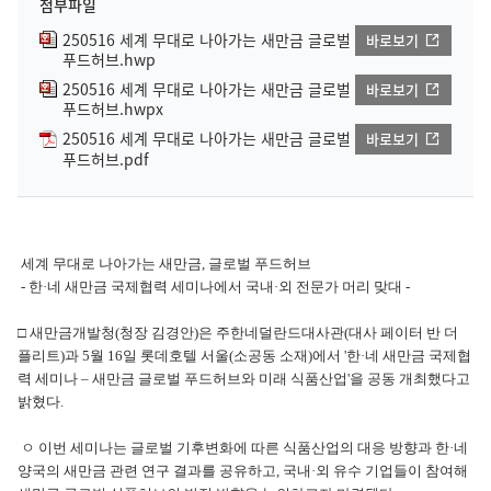
첨부파일
250516 세계 무대로 나아가는 새만금 글로벌
바로보기
푸드허브.hwp
250516 세계 무대로 나아가는 새만금 글로벌
바로보기
푸드허브.hwpx
250516 세계 무대로 나아가는 새만금 글로벌
바로보기
푸드허브.pdf
세계 무대로 나아가는 새만금, 글로벌 푸드허브
- 한·네 새만금 국제협력 세미나에서 국내·외 전문가 머리 맞대 -
□ 새만금개발청(청장 김경안)은 주한네덜란드대사관(대사 페이터 반 더
플리트)과 5월 16일 롯데호텔 서울(소공동 소재)에서 '한·네 새만금 국제협
력 세미나 – 새만금 글로벌 푸드허브와 미래 식품산업'을 공동 개최했다고
밝혔다.
ㅇ 이번 세미나는 글로벌 기후변화에 따른 식품산업의 대응 방향과 한·네
양국의 새만금 관련 연구 결과를 공유하고, 국내·외 유수 기업들이 참여해