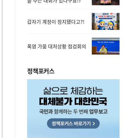
을 주는 대회가 있다구요!?
갑자기 계정이 정지됐다고?!
폭염 가뭄 대처상황 점검회의
정책포커스