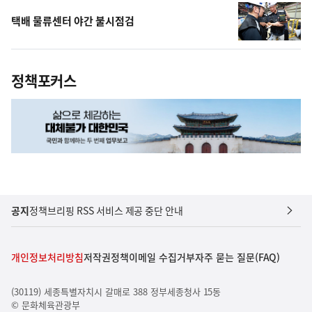
택배 물류센터 야간 불시점검
정책포커스
공지
정책브리핑 RSS 서비스 제공 중단 안내
개인정보처리방침
저작권정책
이메일 수집거부
자주 묻는 질문(FAQ)
(30119) 세종특별자치시 갈매로 388 정부세종청사 15동
© 문화체육관광부