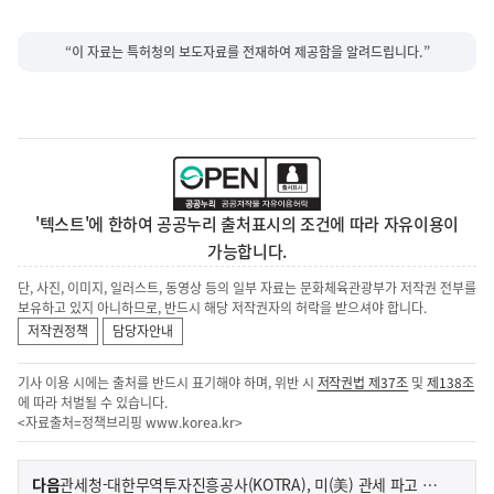
“이 자료는 특허청의 보도자료를 전재하여 제공함을 알려드립니다.”
'텍스트'에 한하여 공공누리 출처표시의 조건에 따라 자유이용이
가능합니다.
단, 사진, 이미지, 일러스트, 동영상 등의 일부 자료는 문화체육관광부가 저작권 전부를
보유하고 있지 아니하므로, 반드시 해당 저작권자의 허락을 받으셔야 합니다.
저작권정책
담당자안내
기사 이용 시에는 출처를 반드시 표기해야 하며, 위반 시
저작권법 제37조
및
제138조
에 따라 처벌될 수 있습니다.
<자료출처=정책브리핑
www.korea.kr
>
이
기
다음
관세청-대한무역투자진흥공사(KOTRA), 미(美) 관세 파고 넘는 지원망 촘촘히