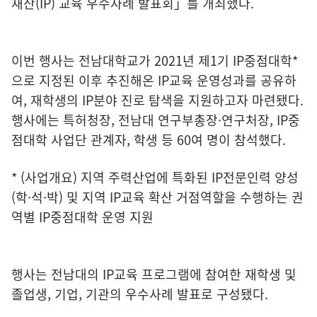
재산(IP) 교육 우수사례 발표회」를 개최했다.
이번 행사는 전남대학교가 2021년 제1기 IP중점대학*
으로 지정된 이후 추진해온 IP교육 운영성과를 공유하
여, 재학생의 IP분야 진로 탐색을 지원하고자 마련됐다.
행사에는 특허청장, 전남대 연구부총장·연구처장, IP중
점대학 사업단 관계자, 학생 등 60여 명이 참석했다.
* (사업개요) 지역 주력산업에 특화된 IP전문인력 양성
(학·석·박) 및 지역 IP교육 확산 거점역할을 수행하는 권
역별 IP중점대학 운영 지원
행사는 전남대의 IP교육 프로그램에 참여한 재학생 및
졸업생, 기업, 기관의 우수사례 발표로 구성됐다.