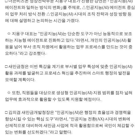
□ 더존비즈온 성장전략부문 지용구 대표가 진행한 강연은 ｢인공지능(AI)
에이전트와 일하는 방식의 변화｣를 주제로, △인공지능(AI) 에이전트 중심
의 업무 처리 방식 전환 △인공지능(AI) 시대의 조직 전략과 성장 방향 등
에 대해 설명하고 논의하는 시간을 가졌다.
ㅇ 지용구 대표는 "인공지능(AI)는 단순한 도구가 아닌 능동적으로 보조
하는 지능형 에이전트로 진화하고 있다."라면서, 개인의 인공지능(AI) 활
용을 넘어 부서·조직 차원에서 활용하는 업무 프로세스를 만드는 것이 중
요하다."라고 강조했다.
□ 새만금청은 이번 특강을 계기로 부서별 업무 특성에 맞춘 인공지능(AI)
활용 과제를 발굴하고 프로세스 혁신을 추진하여 스마트 행정의 발전을
모색할 계획이다.
ㅇ 또한, 직원들을 대상으로 생성형 인공지능(AI) 지원 범위를 점차 넓혀
업무에 효과적으로 활용할 수 있도록 지원할 예정이다.
□ 김의겸 새만금개발청장은 "인공지능(AI)은 행정의 효율성과 경쟁력을
향상시킬 수 있는 핵심 도구"라면서, "인공지능 전환(AX) 시대의 변화에
선제적으로 대비하여 새만금 사업에 적극 활용함으로써 국민이 체감할 수
있는 변화를 선도하겠다."라고 말했다.