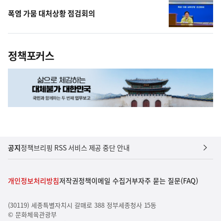
폭염 가뭄 대처상황 점검회의
정책포커스
공지
정책브리핑 RSS 서비스 제공 중단 안내
개인정보처리방침
저작권정책
이메일 수집거부
자주 묻는 질문(FAQ)
(30119) 세종특별자치시 갈매로 388 정부세종청사 15동
© 문화체육관광부