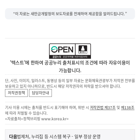
“이 자료는 새만금개발청의 보도자료를 전재하여 제공함을 알려드립니다.”
'텍스트'에 한하여 공공누리 출처표시의 조건에 따라 자유이용이
가능합니다.
단, 사진, 이미지, 일러스트, 동영상 등의 일부 자료는 문화체육관광부가 저작권 전부를
보유하고 있지 아니하므로, 반드시 해당 저작권자의 허락을 받으셔야 합니다.
저작권정책
담당자안내
기사 이용 시에는 출처를 반드시 표기해야 하며, 위반 시
저작권법 제37조
및
제138조
에 따라 처벌될 수 있습니다.
<자료출처=정책브리핑
www.korea.kr
>
이
기
다음
법제처, 누리집 등 시스템 복구 - 일부 정상 운영