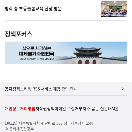
방학 중 초등돌봄교육 현장 방문
정책포커스
공지
정책브리핑 RSS 서비스 제공 중단 안내
개인정보처리방침
저작권정책
이메일 수집거부
자주 묻는 질문(FAQ)
(30119) 세종특별자치시 갈매로 388 정부세종청사 15동
© 문화체육관광부