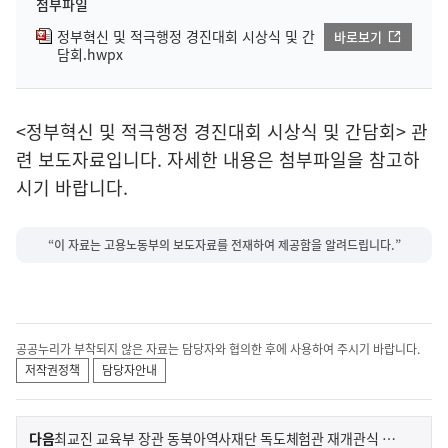
첨부파일
정부혁신 및 적극행정 경진대회 시상식 및 간
바로보기
담회.hwpx
<정부혁신 및 적극행정 경진대회 시상식 및 간담회> 관
련 보도자료입니다. 자세한 내용은 첨부파일을 참고하
시기 바랍니다.
“이 자료는 고용노동부의 보도자료를 전재하여 제공함을 알려드립니다.”
공공누리가 부착되지 않은 자료는 담당자와 협의한 후에 사용하여 주시기 바랍니다.
저작권정책
담당자안내
이
기
다음
최교진 교육부 장관 동북아역사재단 독도체험관 재개관식 참석