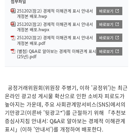
첨부파일
251202(참고) 경제적 이해관계 표시 안내서
바로보기
개정본 배포.hwp
251202(참고) 경제적 이해관계 표시 안내서
바로보기
개정본 배포.hwpx
251202(참고) 경제적 이해관계 표시 안내서
바로보기
개정본 배포.pdf
(별첨) Q&A로 알아보는 경제적 이해관계 표시
바로보기
(25년).pdf
공정거래위원회(위원장 주병기, 이하 '공정위')는 최근
온라인 광고성 게시물 확산으로 인한 소비자 피로도가
높아지는 가운데, 주요 사회관계망서비스(SNS)에서의
기만광고(이른바 '뒷광고*')를 근절하기 위해 「추천보
증심사지침 안내서: Q&A로 알아보는 경제적 이해관계
표시」(이하 '안내서')를 개정하여 배포한다.