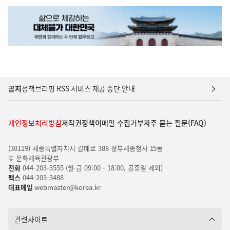
공지
정책브리핑 RSS 서비스 제공 중단 안내
개인정보처리방침
저작권정책
이메일 수집거부
자주 묻는 질문(FAQ)
(30119) 세종특별자치시 갈매로 388 정부세종청사 15동
© 문화체육관광부
전화
044-203-3555 (월-금 09:00 - 18:00, 공휴일 제외)
팩스
044-203-3488
대표메일
webmaster@korea.kr
관련사이트