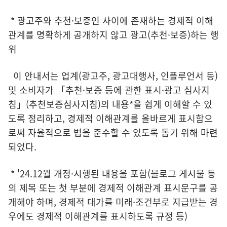
* 광고주와 추천·보증인 사이에 존재하는 경제적 이해
관계를 명확하게 공개하지 않고 광고(추천·보증)하는 행
위
이 안내서는 업계(광고주, 광고대행사, 인플루언서 등)
및 소비자가 「추천·보증 등에 관한 표시·광고 심사지
침」(추천보증심사지침)의 내용*을 쉽게 이해할 수 있
도록 정리하고, 경제적 이해관계를 올바르게 표시함으
로써 자율적으로 법을 준수할 수 있도록 돕기 위해 마련
되었다.
* '24.12월 개정·시행된 내용을 포함(블로그 게시물 등
의 제목 또는 첫 부분에 경제적 이해관계 표시문구를 공
개해야 하며, 경제적 대가를 미래·조건부로 지급받는 경
우에도 경제적 이해관계를 표시하도록 규정 등)