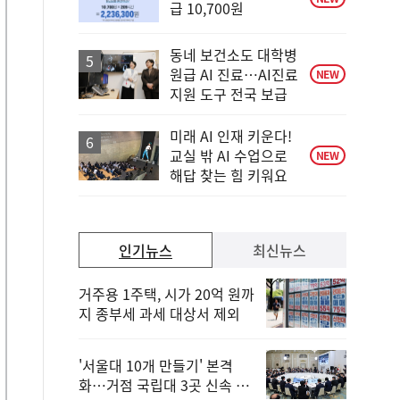
급 10,700원
동네 보건소도 대학병
원급 AI 진료…AI진료
NEW
지원 도구 전국 보급
미래 AI 인재 키운다!
교실 밖 AI 수업으로
NEW
해답 찾는 힘 키워요
인기뉴스
최신뉴스
거주용 1주택, 시가 20억 원까
지 종부세 과세 대상서 제외
'서울대 10개 만들기' 본격
화…거점 국립대 3곳 신속 선