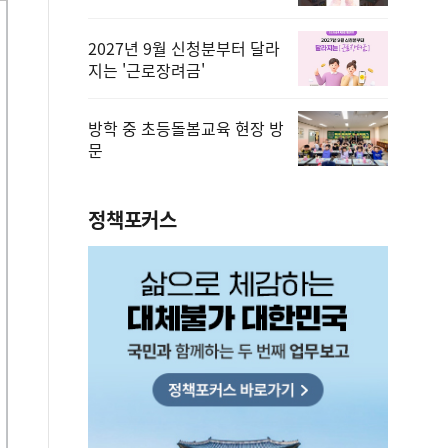
2027년 9월 신청분부터 달라
지는 '근로장려금'
방학 중 초등돌봄교육 현장 방
문
정책포커스