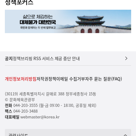
정책포커스
공지
정책브리핑 RSS 서비스 제공 중단 안내
개인정보처리방침
저작권정책
이메일 수집거부
자주 묻는 질문(FAQ)
(30119) 세종특별자치시 갈매로 388 정부세종청사 15동
© 문화체육관광부
전화
044-203-3555 (월-금 09:00 - 18:00, 공휴일 제외)
팩스
044-203-3488
대표메일
webmaster@korea.kr
관련사이트