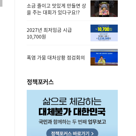
소금 줄이고 맛있게 만들면 상
을 주는 대회가 있다구요!?
2027년 최저임금 시급
10,700원
폭염 가뭄 대처상황 점검회의
정책포커스