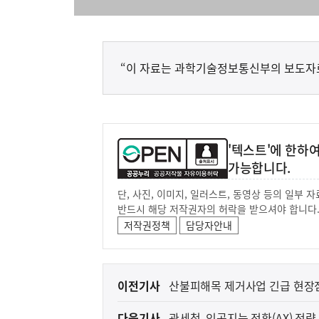
“이 자료는 과학기술정보통신부의 보도자
'텍스트'에 한하
가능합니다.
단, 사진, 이미지, 일러스트, 동영상 등의 일부
반드시 해당 저작권자의 허락을 받으셔야 합니다
저작권정책
담당자안내
이
이전기사
산불피해목 제거사업 긴급 현장
전
다음기사
관세청, 인공지능 전환(AX) 전략