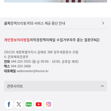
공지
정책브리핑 RSS 서비스 제공 중단 안내
개인정보처리방침
저작권정책
이메일 수집거부
자주 묻는 질문(FAQ)
(30119) 세종특별자치시 갈매로 388 정부세종청사 15동
© 문화체육관광부
전화
044-203-3555 (월-금 09:00 - 18:00, 공휴일 제외)
팩스
044-203-3488
대표메일
webmaster@korea.kr
관련사이트
페
X
네
유
인