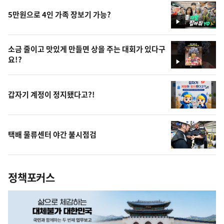
5만원으로 4인 가족 장보기 가능?
영
상
소금 줄이고 맛있게 만들면 상을 주는 대회가 있다구
요!?
영
상
갑자기 계정이 정지됐다고?!
택배 물류센터 야간 불시점검
정책포커스