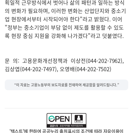
획일적 근무방식에서 벗어나 삶의 패턴과 일하는 방식
의 변화가 필요하며, 이러한 변화는 산업단지와 중소기
업 현장에서부터 시작되어야 한다"라고 밝혔다. 이어
"정부는 중소기업이 부담 없이 제도를 활용할 수 있도
록 현장 중심 지원을 강화해 나가겠다"라고 덧붙였다.
문 의: 고용문화개선정책과 이상전(044-202-7962),
김상엽(044-202-7497), 오영배(044-202-7502)
“이 자료는 고용노동부의 보도자료를 전재하여 제공함을 알려드립니다.”
'텍스트'에 한하여 공공누리 출처표시의 조건에 따라 자유이용이