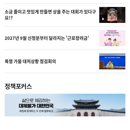
상
소금 줄이고 맛있게 만들면 상을 주는 대회가 있다구
요!?
영
상
2027년 9월 신청분부터 달라지는 '근로장려금'
폭염 가뭄 대처상황 점검회의
정책포커스