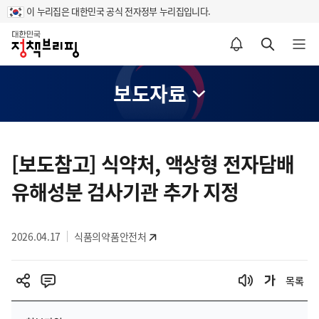
이 누리집은 대한민국 공식 전자정부 누리집입니다.
홈
알림설정 바로가기
검색 바로가기
메뉴 열기
보도자료
콘
텐
[보도참고] 식약처, 액상형 전자담배
츠
유해성분 검사기관 추가 지정
영
역
2026.04.17
식품의약품안전처
목록