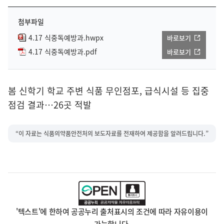
첨부파일
4.17 식중독예방과.hwpx
바로보기
4.17 식중독예방과.pdf
바로보기
봄 신학기 학교 주변 식품 무인점포, 급식시설 등 집중
점검 결과…26곳 적발
“이 자료는 식품의약품안전처의 보도자료를 전재하여 제공함을 알려드립니다.”
'텍스트'에 한하여 공공누리 출처표시의 조건에 따라 자유이용이