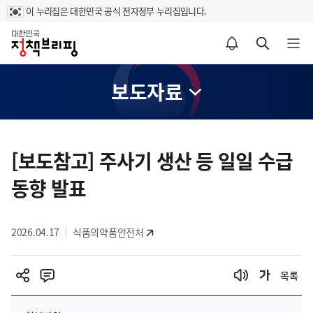
이 누리집은 대한민국 공식 전자정부 누리집입니다.
홈
알림설정 바로가기
검색 바로가기
메뉴 열기
보도자료
콘
텐
[보도참고] 주사기 생산 등 일일 수급
츠
동향 발표
영
역
2026.04.17
식품의약품안전처
목록