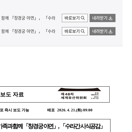
족과 함께 「창경궁 야연」， 「수라
바로보기
내려받기
족과 함께 「창경궁 야연」， 「수라
바로보기
내려받기