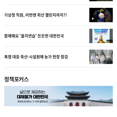
상
기상청 직원, 이번엔 최산 챌린지까지?!
영
상
함께해요 '을지연습' 든든한 대한민국
폭염 대응 축산·시설원예 농가 현장 점검
정책포커스