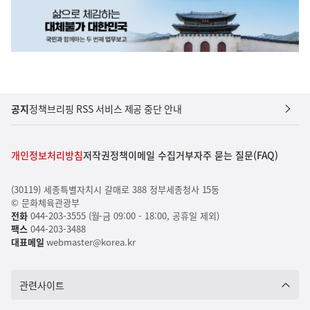
공지
정책브리핑 RSS 서비스 제공 중단 안내
개인정보처리방침
저작권정책
이메일 수집거부
자주 묻는 질문(FAQ)
(30119) 세종특별자치시 갈매로 388 정부세종청사 15동
© 문화체육관광부
전화
044-203-3555 (월-금 09:00 - 18:00, 공휴일 제외)
팩스
044-203-3488
대표메일
webmaster@korea.kr
관련사이트