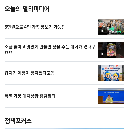
오늘의 멀티미디어
5만원으로 4인 가족 장보기 가능?
영
상
소금 줄이고 맛있게 만들면 상을 주는 대회가 있다구
요!?
영
상
갑자기 계정이 정지됐다고?!
폭염 가뭄 대처상황 점검회의
정책포커스