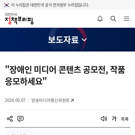
이 누리집은 대한민국 공식 전자정부 누리집입니다.
홈
알림설정 바로가기
검색 바로가기
메뉴 열기
보도자료
콘
텐
"장애인 미디어 콘텐츠 공모전, 작품
츠
응모하세요"
영
역
2026.05.07
방송미디어통신위원회
목록