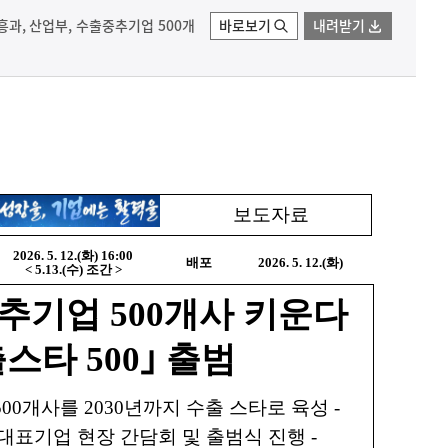
진흥과, 산업부, 수출중추기업 500개
바로보기
내려받기