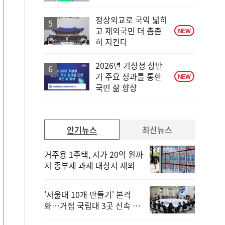
정상외교로 국익 넓히
고 재외국민 더 촘촘
NEW
히 지킨다
2026년 기상청 상반
기 주요 성과를 통한
NEW
국민 삶 향상
인기뉴스
최신뉴스
거주용 1주택, 시가 20억 원까
지 종부세 과세 대상서 제외
'서울대 10개 만들기' 본격
화…거점 국립대 3곳 신속 선
정