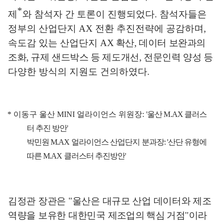
*
제
와 참석자 간 토론이 진행되었다
.
참석자들은
정부의 산업단지
AX
전환 추진전략에 공감하며
,
속도감 있는 산업단지
AX
확산
,
데이터 보완과의
조화
,
규제 샌드박스 등 제도개선
,
전문인력 양성
등
다양한 방식의 지원도 건의하였다
.
*
이동구 울산
MINI
얼라이언스 위원장
:
'
울산
M.AX
클러스
터 추진 방안
'
박민원
M.AX
얼라이언스 산업단지
분과장
: '
산단 유형에
따른
M.AX
클러스터 추진방안
'
김정관 장관은
"
울산은 대규모 산업 데이터와 제조
역량을 보유한 대한민국
제조업의 핵심 거점
"
이라