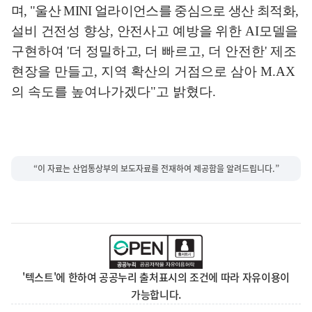
며
, "
울산
MINI
얼라이언스를 중심으로 생산 최적화
,
설비 건전성 향상
,
안전사고 예방을 위한
AI
모델을
구현하여
'
더 정밀하고
,
더 빠르고
,
더 안전한
'
제조
현장을 만들고
,
지역 확산의 거점으로 삼아
M.AX
의 속도를 높여나가겠다
"
고 밝혔다
.
“이 자료는 산업통상부의 보도자료를 전재하여 제공함을 알려드립니다.”
'텍스트'에 한하여 공공누리 출처표시의 조건에 따라 자유이용이
가능합니다.