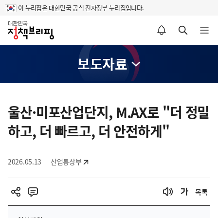
이 누리집은 대한민국 공식 전자정부 누리집입니다.
홈
알림설정 바로가기
검색 바로가기
메뉴 열기
보도자료
콘
텐
울산·미포산업단지, M.AX로 "더 정밀
츠
하고, 더 빠르고, 더 안전하게"
영
역
2026.05.13
산업통상부
목록