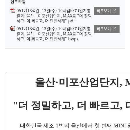
첨부파일
0512(13석간, 13일(수) 10시엠바고)입지총
바로보기
괄과, 울산‧미포산업단지, M.AX로 “더 정밀
하고, 더 빠르고, 더 안전하게“.pdf
0512(13석간, 13일(수) 10시엠바고)입지총
바로보기
괄과, 울산‧미포산업단지, M.AX로 “더 정밀
하고, 더 빠르고, 더 안전하게“.hwpx
울산
·
미포산업단지
,
"
더 정밀하고
,
더 빠르고
,
대한민국 제조
1
번지 울산에서 첫 번째
MINI