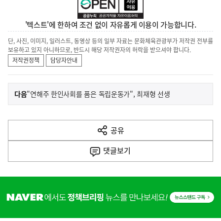
'텍스트'에 한하여 조건 없이 자유롭게 이용이 가능합니다.
단, 사진, 이미지, 일러스트, 동영상 등의 일부 자료는 문화체육관광부가 저작권 전부를
보유하고 있지 아니하므로, 반드시 해당 저작권자의 허락을 받으셔야 합니다.
저작권정책
담당자안내
이
기
다음
"연해주 한인사회를 품은 독립운동가", 최재형 선생
사
전
다
공유
열
음
기
댓글
보기
기
사
히
단
배