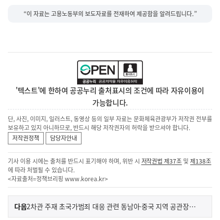
“이 자료는 고용노동부의 보도자료를 전재하여 제공함을 알려드립니다.”
'텍스트'에 한하여 공공누리 출처표시의 조건에 따라 자유이용이
가능합니다.
단, 사진, 이미지, 일러스트, 동영상 등의 일부 자료는 문화체육관광부가 저작권 전부를
보유하고 있지 아니하므로, 반드시 해당 저작권자의 허락을 받으셔야 합니다.
저작권정책
담당자안내
기사 이용 시에는 출처를 반드시 표기해야 하며, 위반 시
저작권법 제37조
및
제138조
에 따라 처벌될 수 있습니다.
<자료출처=정책브리핑
www.korea.kr
>
이
기
다음
2차관 주재 초국가범죄 대응 관련 동남아·중국 지역 공관장회의 개최(5.21.)
사
전