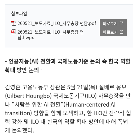
첨부파일
260521_보도자료_ILO_사무총장 면담.pdf
바로보기
260521_보도자료_ILO_사무총장 면
바로보기
담.hwpx
- 인공지능(AI) 전환과 국제노동기준 논의 속 한국 역할
확대 방안 논의 -
김영훈 고용노동부 장관은 5월 21일(목) 질베르 웅보
(Gilbert Houngbo) 국제노동기구(ILO) 사무총장을 만
나 "사람을 위한 AI 전환"(Human-centered AI
transition) 방향을 함께 모색하고, 한-ILO간 전략적 협
력 강화 및 ILO 내 한국의 역할 확대 방안에 대해 폭넓
게 논의했다.