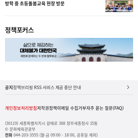
방학 중 초등돌봄교육 현장 방문
정책포커스
공지
정책브리핑 RSS 서비스 제공 중단 안내
개인정보처리방침
저작권정책
이메일 수집거부
자주 묻는 질문(FAQ)
(30119) 세종특별자치시 갈매로 388 정부세종청사 15동
© 문화체육관광부
전화
044-203-3555 (월-금 09:00 - 18:00, 공휴일 제외)