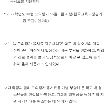
응시료를 지원한다
.
* 2027
학년도 수능 모의평가
: 6
월
·9
월 시행
(
한국교육과정평가
원 주관
/
연
2
회
)
ㅇ
'
수능 모의평가 응시료 지원사업
'
은 학교 밖 청소년의 대학
진학 준비 과정에서 발생하는 비용 부담을 완화하고
,
학업
과 진로 설계를 보다 안정적으로 이어갈 수 있도록 돕기
위해 올해 새롭게 도입되었다
.
ㅇ 재학생과 달리 모의평가 응시료를 개별 부담해 온 학교 밖 청
소년들
의 현실을 반영하고
,
기회의 형평성을 높여 진학 지
원 사각지대를 해소하는 데 의미가 있다
.