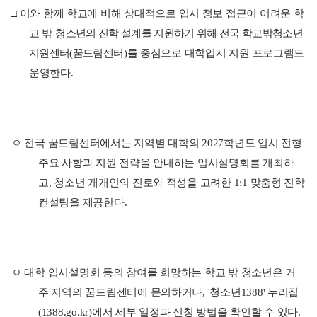
□
이와 함께 학교에 비해 상대적으로 입시 정보 접근이 어려운 학
교 밖 청
소년의 진학 설계를 지원하기 위해 전국 학교밖청소년
지원센터
(
꿈드림센
터
)
를 중심으로 대학입시 지원 프로그램도
운영한다
.
ㅇ 전국 꿈드림센터에서는 지역별 대학의
2027
학년도 입시 전형
주요 사항과 지원 전략을 안내하는 입시설명회를 개최하
고
,
청소년 개개인의 진로와 적성을 고려한
1:1
맞춤형 진학
컨설팅을 제공한다
.
ㅇ 대학 입시설명회 등의 참여를 희망하는 학교 밖 청소년은 거
주 지역의 꿈드림센터에 문의하거나
, '
청소년
1388'
누리집
(1388.go.kr)
에서 세부 일정과 신청 방법을 확인할 수 있다
.