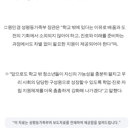
□
원민경 성평등가족부 장관은
"
학교 밖에 있다는 이유로 배움과 도
전의 기
회
에서 소외되지 않아야 하고
,
진로와 미래를 준비하는
과정에서도 차별 없
이 필요한 지원이 제공되어야 한다
"
며
,
ㅇ
"
앞으로도 학교 밖 청소년들이 자신의 가능성을 충분히 펼치고 우
리 사회
의
당당한 구성원으로 성장할 수 있도록 학업
·
진로
·
자
립 지원체계를 더욱 촘
촘하게 강화해 나가겠다
"
고 말했다
.
“이 자료는 성평등가족부의 보도자료를 전재하여 제공함을 알려드립니다.”