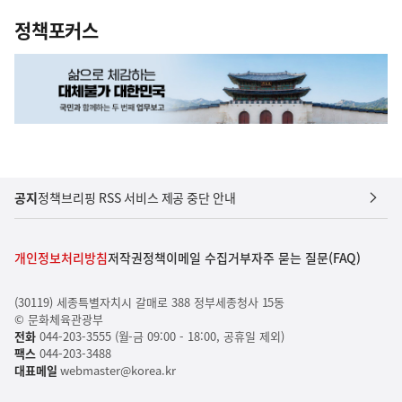
정책포커스
공지
정책브리핑 RSS 서비스 제공 중단 안내
개인정보처리방침
저작권정책
이메일 수집거부
자주 묻는 질문(FAQ)
(30119) 세종특별자치시 갈매로 388 정부세종청사 15동
© 문화체육관광부
전화
044-203-3555 (월-금 09:00 - 18:00, 공휴일 제외)
팩스
044-203-3488
대표메일
webmaster@korea.kr