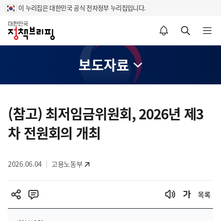
이 누리집은 대한민국 공식 전자정부 누리집입니다.
홈
알림설정 바로가기
검색 바로가기
메뉴 열기
보도자료
콘
텐
(참고) 최저임금위원회, 2026년 제3
츠
차 전원회의 개최
영
역
2026.06.04
고용노동부
목록