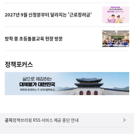
상
2027년 9월 신청분부터 달라지는 '근로장려금'
방학 중 초등돌봄교육 현장 방문
정책포커스
공지
정책브리핑 RSS 서비스 제공 중단 안내