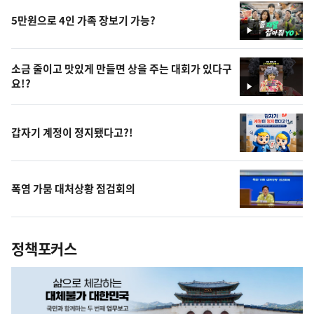
5만원으로 4인 가족 장보기 가능?
영
상
소금 줄이고 맛있게 만들면 상을 주는 대회가 있다구
요!?
영
상
갑자기 계정이 정지됐다고?!
폭염 가뭄 대처상황 점검회의
정책포커스