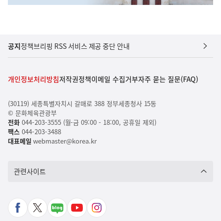
공지
정책브리핑 RSS 서비스 제공 중단 안내
개인정보처리방침
저작권정책
이메일 수집거부
자주 묻는 질문(FAQ)
(30119) 세종특별자치시 갈매로 388 정부세종청사 15동
© 문화체육관광부
전화
044-203-3555 (월-금 09:00 - 18:00, 공휴일 제외)
팩스
044-203-3488
대표메일
webmaster@korea.kr
관련사이트
페
X
네
유
인