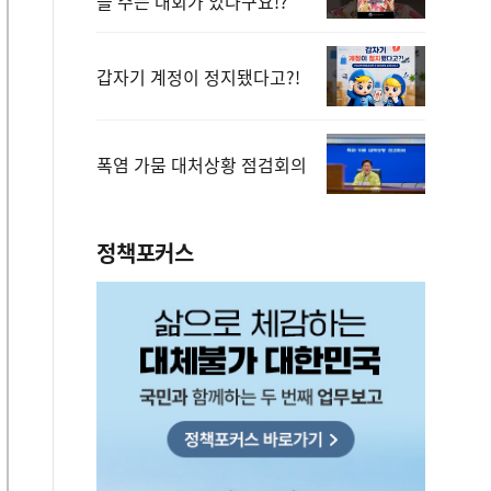
을 주는 대회가 있다구요!?
갑자기 계정이 정지됐다고?!
폭염 가뭄 대처상황 점검회의
정책포커스