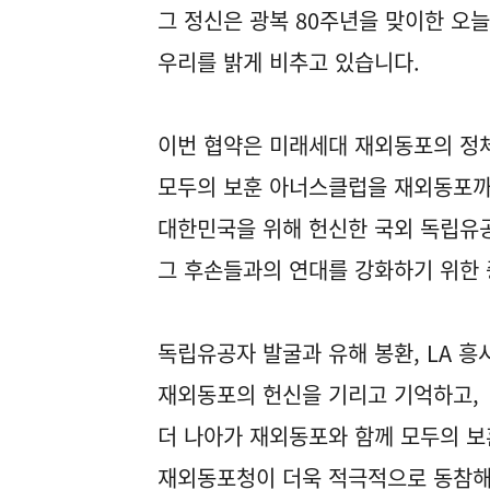
그 정신은 광복 80주년을 맞이한 오
우리를 밝게 비추고 있습니다.
이번 협약은 미래세대 재외동포의 정
모두의 보훈 아너스클럽을 재외동포까
대한민국을 위해 헌신한 국외 독립유
그 후손들과의 연대를 강화하기 위한 
독립유공자 발굴과 유해 봉환, LA 흥
재외동포의 헌신을 기리고 기억하고,
더 나아가 재외동포와 함께 모두의 보
재외동포청이 더욱 적극적으로 동참해