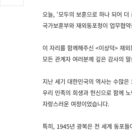
글
수
오늘, ‘모두의 보훈으로 하나 되어 더
(클
국가보훈부와 재외동포청이 업무협약을
릭
시
댓
글
이 자리를 함께해주신 <이상덕> 재
로
모든 관계자 여러분께 깊은 감사의 말
이
동)
지난 세기 대한민국의 역사는 수많은
우리 민족의 희생과 헌신으로 함께 
자랑스러운 여정이었습니다.
특히, 1945년 광복은 전 세계 동포들