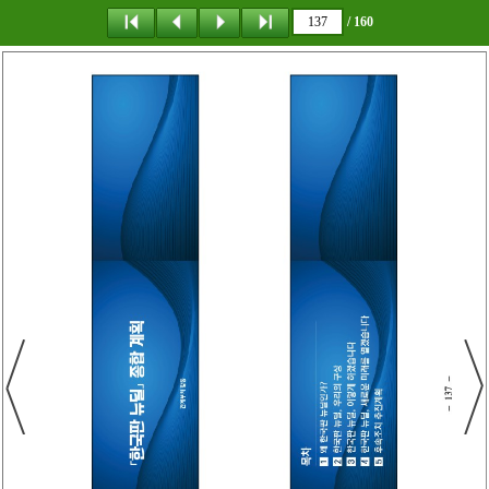
/ 160