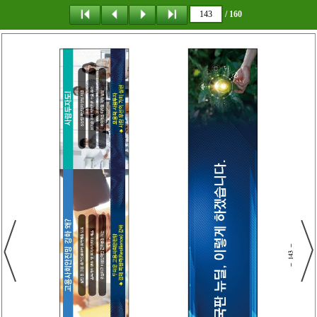
/ 160