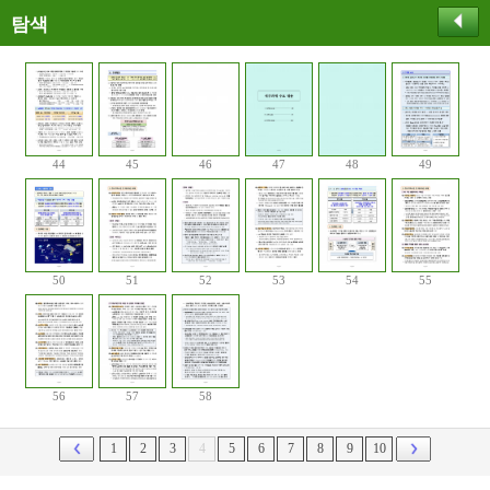
탐색
44
45
46
47
48
49
50
51
52
53
54
55
56
57
58
1
2
3
4
5
6
7
8
9
10