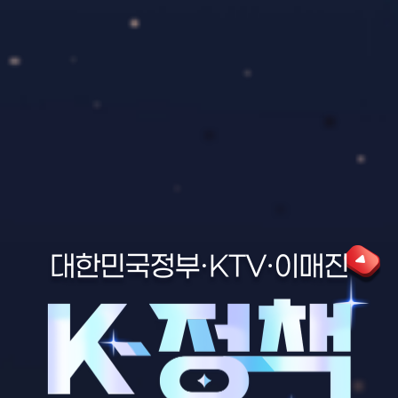
대한민국정부·KTV·이매진