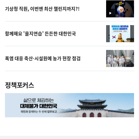
기상청 직원, 이번엔 최산 챌린지까지?!
영
상
함께해요 '을지연습' 든든한 대한민국
폭염 대응 축산·시설원예 농가 현장 점검
정책포커스