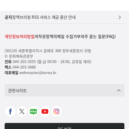
공지
정책브리핑 RSS 서비스 제공 중단 안내
개인정보처리방침
저작권정책
이메일 수집거부
자주 묻는 질문(FAQ)
(30119) 세종특별자치시 갈매로 388 정부세종청사 15동
© 문화체육관광부
전화
044-203-3555 (월-금 09:00 - 18:00, 공휴일 제외)
팩스
044-203-3488
대표메일
webmaster@korea.kr
관련사이트
페
X
네
유
인
이
바
이
튜
스
스
로
버
브
타