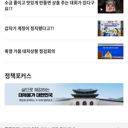
소금 줄이고 맛있게 만들면 상을 주는 대회가 있다구
요!?
영
상
갑자기 계정이 정지됐다고?!
폭염 가뭄 대처상황 점검회의
정책포커스