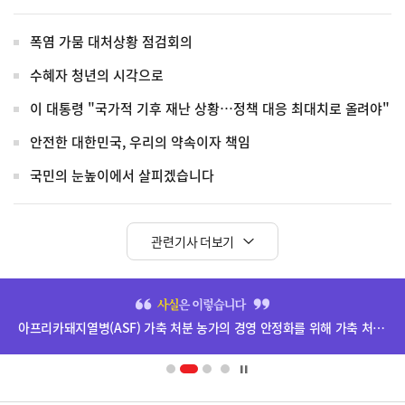
폭염 가뭄 대처상황 점검회의
수혜자 청년의 시각으로
이 대통령 "국가적 기후 재난 상황…정책 대응 최대치로 올려야"
안전한 대한민국, 우리의 약속이자 책임
국민의 눈높이에서 살피겠습니다
관련기사 더보기
히
단
아프리카돼지열병(ASF) 가축 처분 농가의 경영 안정화를 위해 가축 처분 보상금을 신속하게 지급하겠습니다.
배
너
영