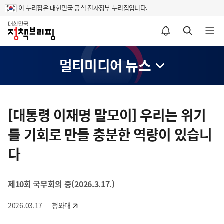
이 누리집은 대한민국 공식 전자정부 누리집입니다.
홈
알림설정 바로가기
검색 바로가기
메뉴 열기
멀티미디어 뉴스
콘
텐
[대통령 이재명 말모이] 우리는 위기
츠
를 기회로 만들 충분한 역량이 있습니
영
역
다
제10회 국무회의 중(2026.3.17.)
2026.03.17
청와대