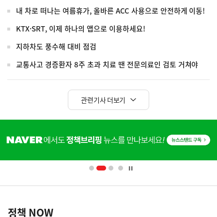
내 차로 떠나는 여름휴가, 올바른 ACC 사용으로 안전하게 이동!
KTX·SRT, 이제 하나의 앱으로 이용하세요!
지하차도 풍수해 대비 점검
교통사고 경증환자 8주 초과 치료 땐 전문의료인 검토 거쳐야
관련기사 더보기
히
단
배
너
영
정
역
책
정책 NOW