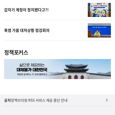
상
갑자기 계정이 정지됐다고?!
폭염 가뭄 대처상황 점검회의
정책포커스
공지
정책브리핑 RSS 서비스 제공 중단 안내