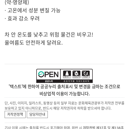
(약·영양제)
· 고온에서 성분 변질 가능
· 효과 감소 우려
차 안 온도를 낮추고 위험 물건은 비우고!
올여름도 안전하게 달려요.
'텍스트'에 한하여 공공누리 출처표시 및 변경을 금하는 조건으로
비상업적 이용이 가능합니다.
단, 사진, 이미지, 일러스트, 동영상 등의 일부 자료는 문화체육관광부가 저작권 전부를
보유하고 있지 아니하므로, 반드시 해당 저작권자의 허락을 받으셔야 합니다.
저작권정책
담당자안내
기사 이용 시에는 출처를 반드시 표기해야 하며, 위반 시
저작권법 제37조
및
제138조