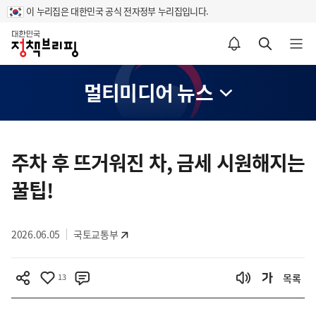
이 누리집은 대한민국 공식 전자정부 누리집입니다.
홈
알림설정 바로가기
검색 바로가기
메뉴 열기
멀티미디어 뉴스
콘
텐
주차 후 뜨거워진 차, 금세 시원해지는
츠
꿀팁!
영
역
2026.06.05
국토교통부
13
목록