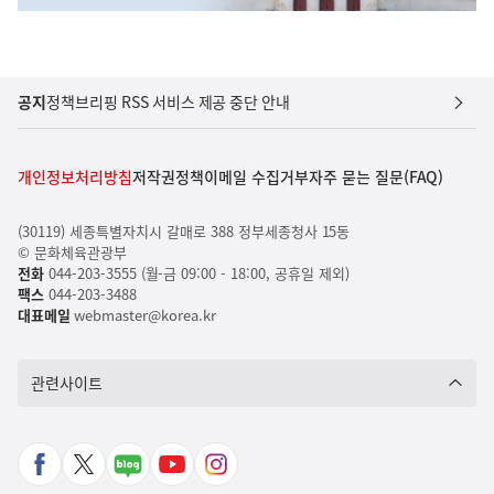
공지
정책브리핑 RSS 서비스 제공 중단 안내
개인정보처리방침
저작권정책
이메일 수집거부
자주 묻는 질문(FAQ)
(30119) 세종특별자치시 갈매로 388 정부세종청사 15동
© 문화체육관광부
전화
044-203-3555 (월-금 09:00 - 18:00, 공휴일 제외)
팩스
044-203-3488
대표메일
webmaster@korea.kr
관련사이트
페
X
네
유
인