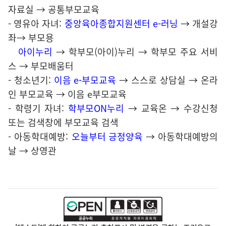
자료실 → 공통부모교육
- 영유아 자녀:
중앙육아종합지원센터 e-러닝
→ 개설강
좌→ 부모용
아이누리
→ 학부모(아이)누리 → 학부모 주요 서비
스 → 부모배움터
- 청소년기:
이음 e-부모교육
→ 스스로 상담실 → 온라
인 부모교육 → 이음 e부모교육
- 학령기 자녀:
학부모ON누리
→ 교육온 → 수강신청
또는 검색창에 부모교육 검색
- 아동학대예방:
오늘부터 긍정양육
→ 아동학대예방의
날 → 상영관