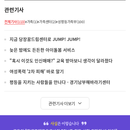
관련기사
전체기사(113)
#가족(1)
#가족센터(2)
#성평등가족부(100)
지금 당장꿈드림센터로 JUMP! JUMP!
늦은 밤에도 든든한 아이돌봄 서비스
"혹시 이것도 인신매매?" 교육 받아보니 생각이 달라졌다
여성폭력 '2차 피해' 바로 알기
평등을 지키는 사람들을 만나다 - 경기남부해바라기센터
관련기사 더보기
히
단