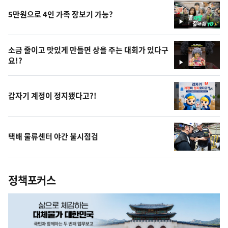
5만원으로 4인 가족 장보기 가능?
영
상
소금 줄이고 맛있게 만들면 상을 주는 대회가 있다구
요!?
영
상
갑자기 계정이 정지됐다고?!
택배 물류센터 야간 불시점검
정책포커스