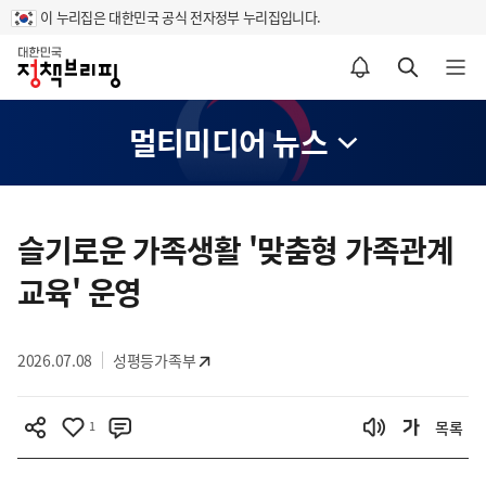
이 누리집은 대한민국 공식 전자정부 누리집입니다.
홈
알림설정 바로가기
검색 바로가기
메뉴 열기
멀티미디어 뉴스
콘
텐
슬기로운 가족생활 '맞춤형 가족관계
츠
교육' 운영
영
역
2026.07.08
성평등가족부
1
목록