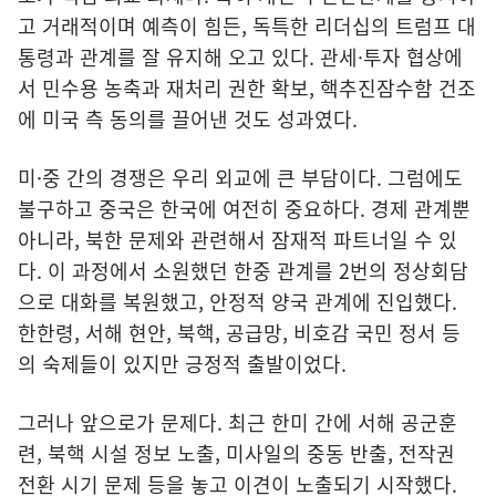
고 거래적이며 예측이 힘든, 독특한 리더십의 트럼프 대
통령과 관계를 잘 유지해 오고 있다. 관세·투자 협상에
서 민수용 농축과 재처리 권한 확보, 핵추진잠수함 건조
에 미국 측 동의를 끌어낸 것도 성과였다.
미·중 간의 경쟁은 우리 외교에 큰 부담이다. 그럼에도
불구하고 중국은 한국에 여전히 중요하다. 경제 관계뿐
아니라, 북한 문제와 관련해서 잠재적 파트너일 수 있
다. 이 과정에서 소원했던 한중 관계를 2번의 정상회담
으로 대화를 복원했고, 안정적 양국 관계에 진입했다.
한한령, 서해 현안, 북핵, 공급망, 비호감 국민 정서 등
의 숙제들이 있지만 긍정적 출발이었다.
그러나 앞으로가 문제다. 최근 한미 간에 서해 공군훈
련, 북핵 시설 정보 노출, 미사일의 중동 반출, 전작권
전환 시기 문제 등을 놓고 이견이 노출되기 시작했다.