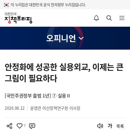
이 누리집은 대한민국 공식 전자정부 누리집입니다.
홈
알림설정 바로가기
검색 바로가기
메뉴 열기
오피니언
콘
텐
안정화에 성공한 실용외교, 이제는 큰
츠
그림이 필요하다
영
역
[국민주권정부 출범 1년] ⑦ 실용Ⅱ
2026.06.12
윤영관 아산정책연구원 이사장
7
목록