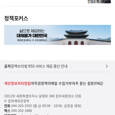
정책포커스
공지
정책브리핑 RSS 서비스 제공 중단 안내
개인정보처리방침
저작권정책
이메일 수집거부
자주 묻는 질문(FAQ)
(30119) 세종특별자치시 갈매로 388 정부세종청사 15동
© 문화체육관광부
전화
044-203-3555 (월-금 09:00 - 18:00, 공휴일 제외)
팩스
044-203-3488