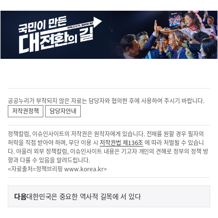
공공누리가 부착되지 않은 자료는 담당자와 협의한 후에 사용하여 주시기 바랍니다.
저작권정책
담당자안내
정책칼럼, 이슈인사이트의 저작권은 원작자에게 있습니다. 전재를 원할 경우 필자의
허락을 직접 받아야 하며, 무단 이용 시
저작권법 제136조
에 따라 처벌될 수 있습니
다. 아울러 외부 정책칼럼, 이슈인사이트 내용은 기고자 개인의 견해로 정부의 정책 방
향과 다를 수 있음을 알려드립니다.
<자료출처=정책브리핑
www.korea.kr
>
이
기
다음
대한민국은 중요한 역사적 길목에 서 있다
사
전