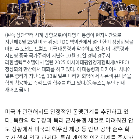
(왼쪽 상단부터 시계 방향으로)이재명 대통령이 현지시간으로
지난해 8월 25일 미국 워싱턴 DC 백악관에서 열린 한미 정상회담을
마친 후 도널드 트럼프 미국 대통령과 악수하고 있다. 이 대통령과
시진핑 중국 국가주석이 지난해 10월 31일 경북 경주시
라한셀렉트호텔에서 열린 2025 아시아태평양경제협력체(APEC)
정상회의 만찬에서 대화를 하고 있다. 이 대통령과 다카이치 사나에
일본 총리가 지난 1월 13일 일본 나라현 회담에서 푸른색 유니폼을
함께 착용하고 즉석 드럼 협주를 하고 있다.(ⓒ뉴스1, 무단 전재-
재배포 금지)
미국과 관련해서도 안정적인 동맹관계를 추진하고 있
다. 북한의 핵무장과 북러 군사동맹 체결로 어려워진 안
보 상황에서 미국의 핵우산 제공 등 안보 공약 준수 확
보가 핵심 외교 과제다. 특히 개인적 인간관계를 중시하