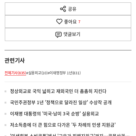
다
공유
열
음
기
좋아요
기
7
사
댓글
보기
관련기사
전체기사(835)
#실용외교(10)
#이재명정부 1년(831)
정상외교로 국익 넓히고 재외국민 더 촘촘히 지킨다
국민주권정부 1년 '정책으로 달라진 일상' 수상작 공개
이재명 대통령의 '미국·남미 3국 순방' 실용외교
저소득층에 더 큰 힘으로 다가온 '두 차례의 민생 지원금'