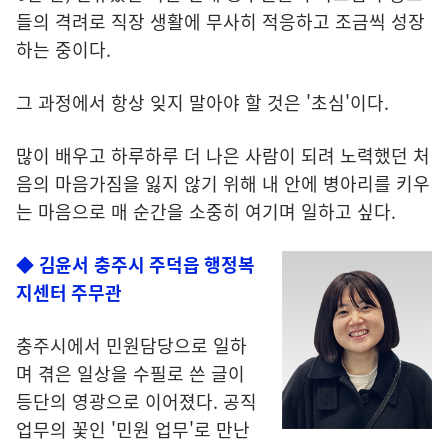
들의 격려로 직장 생활에 무사히 적응하고 조금씩 성장
하는 중이다.
그 과정에서 항상 잊지 말아야 할 것은 '초심'이다.
많이 배우고 하루하루 더 나은 사람이 되려 노력했던 처
음의 마음가짐을 잃지 않기 위해 내 안에 병아리를 키우
는 마음으로 매 순간을 소중히 여기며 일하고 싶다.
◆ 김윤서 충주시 주덕읍 행정복
지센터 주무관
충주시에서 민원담당으로 일하
며 겪은 일상을 수필로 쓴 글이
등단의 영광으로 이어졌다. 공직
업무의 꽃인 '민원 업무'로 만난