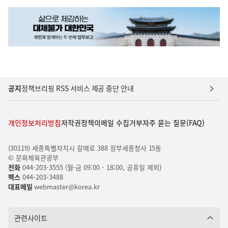
공지
정책브리핑 RSS 서비스 제공 중단 안내
개인정보처리방침
저작권정책
이메일 수집거부
자주 묻는 질문(FAQ)
(30119) 세종특별자치시 갈매로 388 정부세종청사 15동
© 문화체육관광부
전화
044-203-3555 (월-금 09:00 - 18:00, 공휴일 제외)
팩스
044-203-3488
대표메일
webmaster@korea.kr
관련사이트