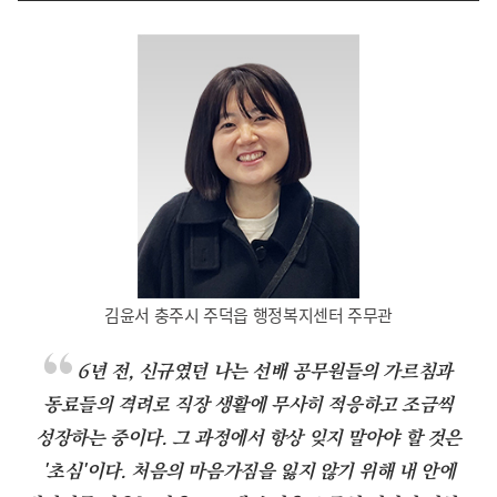
김윤서 충주시 주덕읍 행정복지센터 주무관
6년 전, 신규였던 나는 선배 공무원들의 가르침과
동료들의 격려로 직장 생활에 무사히 적응하고 조금씩
성장하는 중이다. 그 과정에서 항상 잊지 말아야 할 것은
'초심'이다. 처음의 마음가짐을 잃지 않기 위해 내 안에