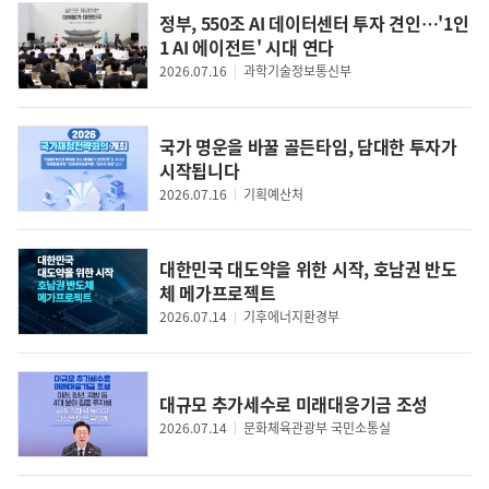
정부, 550조 AI 데이터센터 투자 견인…'1인
1 AI 에이전트' 시대 연다
2026.07.16
과학기술정보통신부
국가 명운을 바꿀 골든타임, 담대한 투자가
시작됩니다
2026.07.16
기획예산처
대한민국 대도약을 위한 시작, 호남권 반도
체 메가프로젝트
2026.07.14
기후에너지환경부
대규모 추가세수로 미래대응기금 조성
2026.07.14
문화체육관광부 국민소통실