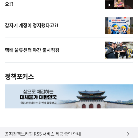
요!?
영
상
갑자기 계정이 정지됐다고?!
택배 물류센터 야간 불시점검
정책포커스
공지
정책브리핑 RSS 서비스 제공 중단 안내