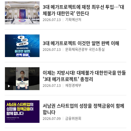
3대 메가프로젝트에 재정 최우선 투입…'대
체불가 대한민국' 만든다
2026.07.13
기획예산처
3대 메가프로젝트 이것만 알면 완벽 이해
2026.07.13
문화체육관광부 국민소통실
이제는 지방시대! 대체불가 대한민국을 만들
'3대 메가프로젝트' 총정리
2026.07.13
재정경제부
영
상
서남권 스타트업의 성장을 정책금융이 함께
합니다
2026.07.09
금융위원회