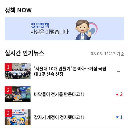
정
로
로
책
정책 NOW
이
이
NOW,
동
동
MY
맞
춤
뉴
실시간 인기뉴스
08.06. 11:47 기준
스
'서울대 10개 만들기' 본격화…거점 국립
순
대 3곳 신속 선정
위
동
일
영
2
바닷물이 전기를 만든다고?!
상
단
계
상
승
1
갑자기 계정이 정지됐다고?!
단
계