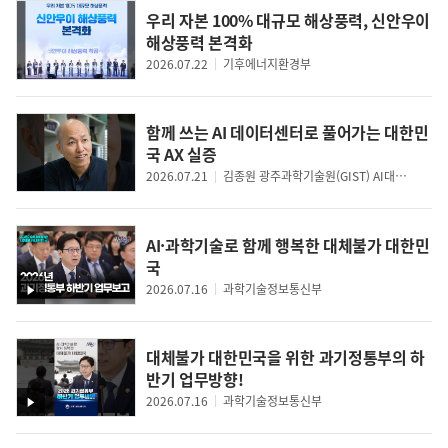
우리 자본 100% 대규모 해상풍력, 신안우이
해상풍력 본격화
2026.07.22
기후에너지환경부
함께 쓰는 AI 데이터센터로 풀어가는 대한민
국 AX 실증
2026.07.21
김종원 광주과학기술원(GIST) AI대학원 원장
AI·과학기술로 함께 행복한 대체불가 대한민
국
2026.07.16
과학기술정보통신부
영
상
대체불가 대한민국을 위한 과기정통부의 하
반기 업무방향!
2026.07.16
과학기술정보통신부
영
상