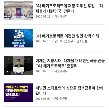
3대 메가프로젝트에 재정 최우선 투입…'대
체불가 대한민국' 만든다
2026.07.13
기획예산처
3대 메가프로젝트 이것만 알면 완벽 이해
2026.07.13
문화체육관광부 국민소통실
이제는 지방시대! 대체불가 대한민국을 만들
'3대 메가프로젝트' 총정리
2026.07.13
재정경제부
영
상
서남권 스타트업의 성장을 정책금융이 함께
합니다
2026.07.09
금융위원회