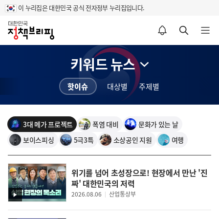
이 누리집은 대한민국 공식 전자정부 누리집입니다.
홈
알림설정 바로가기
검색 바로가기
메뉴 열기
키워드 뉴스
핫이슈
대상별
주제별
3대 메가 프로젝트
폭염 대비
문화가 있는 날
보이스피싱
5극3특
소상공인 지원
여행
위기를 넘어 초성장으로! 현장에서 만난 '진
짜' 대한민국의 저력
2026.08.06
산업통상부
영
홍현익
박찬일
우석진
상
스코한국위원회
셰프
명지대 경상통계학부