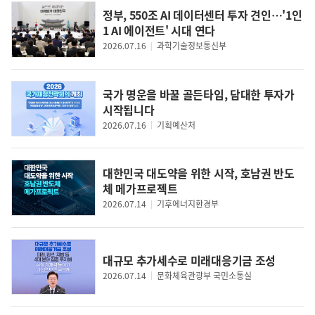
정부, 550조 AI 데이터센터 투자 견인…'1인
1 AI 에이전트' 시대 연다
2026.07.16
과학기술정보통신부
국가 명운을 바꿀 골든타임, 담대한 투자가
시작됩니다
2026.07.16
기획예산처
대한민국 대도약을 위한 시작, 호남권 반도
체 메가프로젝트
2026.07.14
기후에너지환경부
대규모 추가세수로 미래대응기금 조성
2026.07.14
문화체육관광부 국민소통실