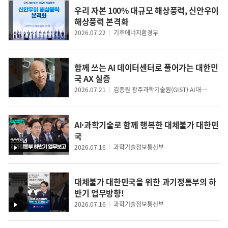
우리 자본 100% 대규모 해상풍력, 신안우이
해상풍력 본격화
2026.07.22
기후에너지환경부
함께 쓰는 AI 데이터센터로 풀어가는 대한민
국 AX 실증
2026.07.21
김종원 광주과학기술원(GIST) AI대학원 원장
AI·과학기술로 함께 행복한 대체불가 대한민
국
2026.07.16
과학기술정보통신부
영
상
대체불가 대한민국을 위한 과기정통부의 하
반기 업무방향!
2026.07.16
과학기술정보통신부
영
상